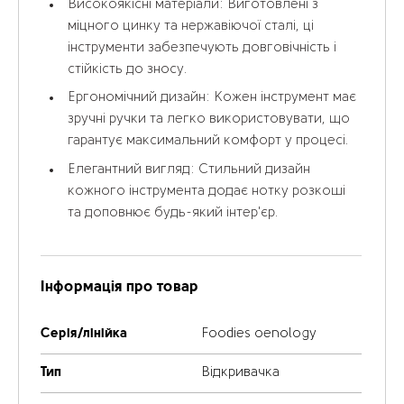
Високоякісні матеріали:
Виготовлені з
міцного цинку та нержавіючої сталі, ці
інструменти забезпечують довговічність і
стійкість до зносу.
Ергономічний дизайн:
Кожен інструмент має
зручні ручки та легко використовувати, що
гарантує максимальний комфорт у процесі.
Елегантний вигляд:
Стильний дизайн
кожного інструмента додає нотку розкоші
та доповнює будь-який інтер'єр.
Інформація про товар
Серія/лінійка
Foodies oenology
Тип
Відкривачка