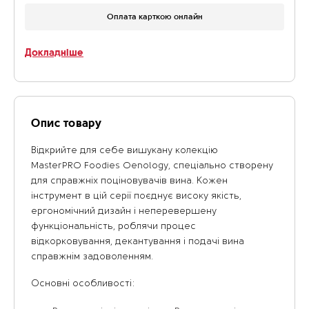
Оплата карткою онлайн
Докладніше
Опис товару
Відкрийте для себе вишукану колекцію
MasterPRO
Foodies
Oenology
, спеціально створену
для справжніх поціновувачів вина. Кожен
інструмент в цій серії поєднує високу якість,
ергономічний дизайн і неперевершену
функціональність, роблячи процес
відкорковування, декантування і подачі вина
справжнім задоволенням.
Основні особливості: