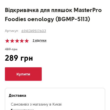
Відкривачка для пляшок MasterPro
Foodies oenology (BGMP-5113)
Артикул:
6941349517603
2 відгуки
489 грн
289 грн
Купити
Доставка
Самовивіз з магазину в Києві