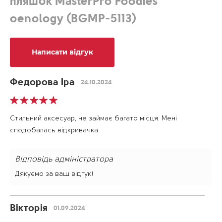
пляшок MasterPro Foodies
oenology (BGMP-5113)
Написати відгук
Федорова Іра
24.10.2024
Стильний аксесуар, не займає багато місця. Мені
сподобалась відкривачка.
Відповідь адміністратора
Дякуємо за ваш відгук!
Вікторія
01.09.2024