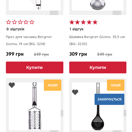
0
відгуків
1
відгук
Прес для часнику Bergner
Шумівка Bergner Gizmo, 35,5 см
Gizmo, 19 см (BG-3214)
(BG-3235)
399 грн
309 грн
649 грн
549 грн
Купити
Купити
АКЦІЯ
АКЦІЯ
ЗАКІНЧУЄТЬСЯ