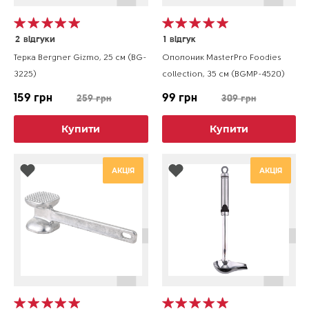
2
відгуки
1
відгук
Терка Bergner Gizmo, 25 см (BG-
Ополоник MasterPro Foodies
3225)
collection, 35 см (BGMP-4520)
159 грн
99 грн
259 грн
309 грн
Купити
Купити
АКЦІЯ
АКЦІЯ