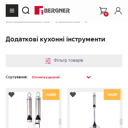
0
Інтернет-магазин Bergner
Кухонне приладдя
Додаткові кухонні ін
Додаткові кухонні інструменти
Фільтр товарів
Сортування:
АКЦІЯ
АКЦІЯ