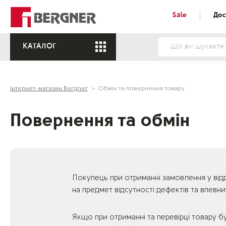
Sale
Дос
КАТАЛОГ
Інтернет-магазин Bergner
Обмін та повернення товару
Повернення та обмін
Покупець при отриманні замовлення у відд
на предмет відсутності дефектів та впев
Якщо при отриманні та перевірці товару