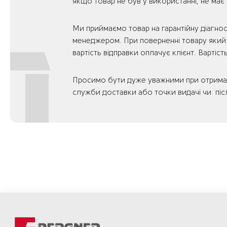
якщо товар не був у використанні, не має
Ми приймаємо товар на гарантійну діагнос
менеджером. При поверненні товару який 
вартість відправки оплачує клієнт. Вартіс
Просимо бути дуже уважними при отриманні
служби доставки або точки видачі чи післ