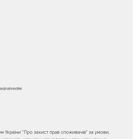
значенням.
м України "Про захист прав споживачів" за умови,