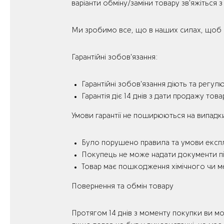
варіанти обміну/заміни товару зв'яжіться
Ми зробимо все, що в наших силах, щоб 
Гарантійні зобов'язання:
Гарантійні зобов'язання діють та регул
Гарантія діє 14 днів з дати продажу тов
Умови гарантії не поширюються на випадк
Було порушено правила та умови експл
Покупець не може надати документи п
Товар має пошкодження хімічного чи мех
Повернення та обмін товару
Протягом 14 днів з моменту покупки ви мо