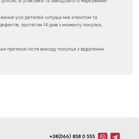
 цілісність упаковки та заводського маркування.
ення усіх деталей ситуації між клієнтом та
ефектів, протягом 14 днів з моменту покупки,
 претензії після виходу покупця з відділення
+38(066) 858 0 555