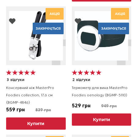
АКЦІЯ
АКЦІЯ
ЗАКІНЧУЄТЬСЯ
ЗАКІНЧУЄТЬСЯ
3
відгуки
2
відгуки
Консервний ніж MasterPro
Термометр для вина MasterPro
Foodies collection, 17,6 см
Foodies oenology (BGMP-5110)
(BGMP-4846)
529 грн
949 грн
559 грн
839 грн
Купити
Купити