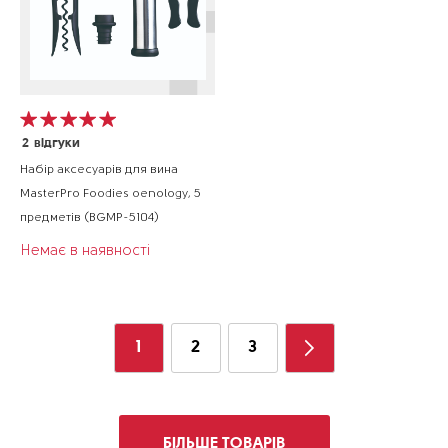
2
відгуки
Набір аксесуарів для вина
MasterPro Foodies oenology, 5
предметів (BGMP-5104)
Немає в наявності
1
2
3
БІЛЬШЕ ТОВАРІВ