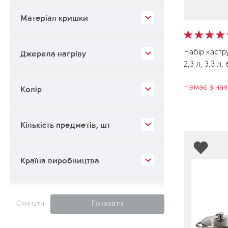
Матеріал кришки
Набір кастру
Джерела нагріву
2,3 л, 3,3 л
Немає в ная
Колір
Кількість предметів, шт
Країна виробництва
Скинути
Показати