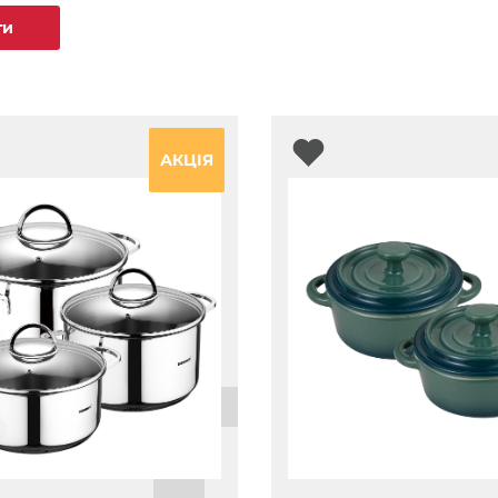
ти
АКЦІЯ