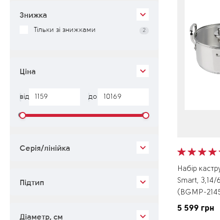
Знижка
Тільки зі знижками
2
Ціна
від
до
Серія/лінійка
Набір кастр
Smart, 3,14/
Підтип
(BGMP-214
5 599 грн
Діаметр, см