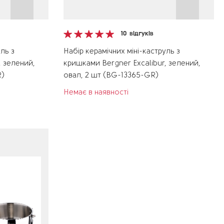
10
відгуків
ль з
Набір керамічних міні-каструль з
, зелений,
кришками Bergner Excalibur, зелений,
R)
овал, 2 шт (BG-13365-GR)
Немає в наявності