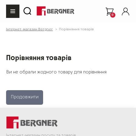
0
Інтернет-магазин Bergner
Порівняння товарів
Порівняння товарів
Ви не обрали жодного товару для порівняння
Продовжити
Інтернет-магазин посуду та товарів