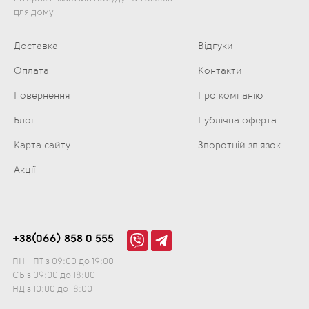
для дому
Доставка
Відгуки
Оплата
Контакти
Повернення
Про компанію
Блог
Публічна оферта
Карта сайту
Зворотній зв'язок
Акції
+38(066) 858 0 555
ПН - ПТ з 09:00 до 19:00
СБ з 09:00 до 18:00
НД з 10:00 до 18:00