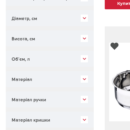
Купи
Діаметр, см
Висота, см
Об'єм, л
Матеріал
Матеріал ручки
Матеріал кришки