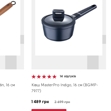
14
відгуків
n, 16 см
Ківш MasterPro Indigo, 16 см (BGMP-
7977)
1 489 грн
2 699 грн