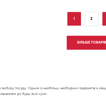
1
2
БІЛЬШЕ ТОВАРІ
 вибору посуду. Одним із найбільш необхідних предметів є ківш. 
овненням до будь-якої кухні.