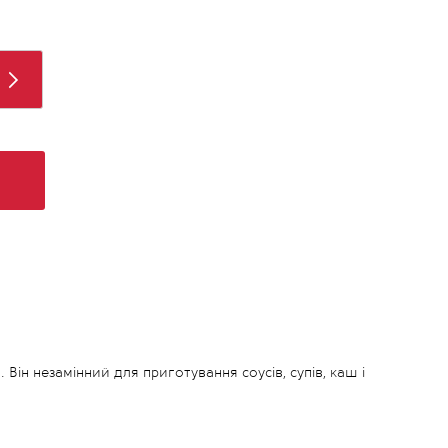
В
Він незамінний для приготування соусів, супів, каш і