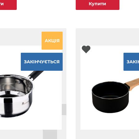
ти
Купити
АКЦІЯ
ЗАКІНЧУЄТЬСЯ
ЗАКІ