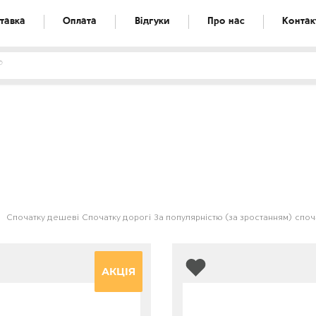
тавка
Оплата
Відгуки
Про нас
Контак
Спочатку дешеві
Спочатку дорогі
За популярністю (за зростанням)
споча
АКЦІЯ