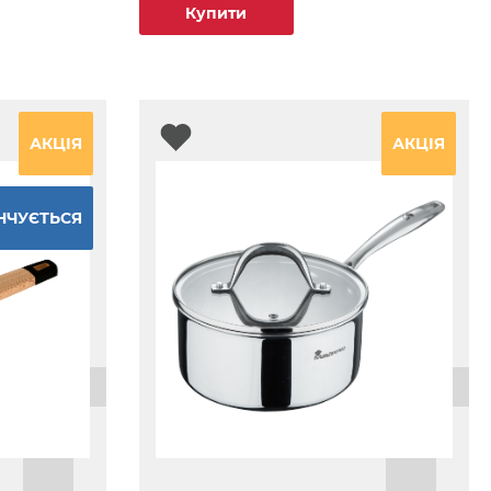
Купити
АКЦІЯ
АКЦІЯ
НЧУЄТЬСЯ