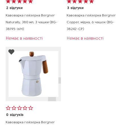
2
відгуки
3
відгуки
Кавоварка гейзерна Bergner
Кавоварка гейзерна Bergner
Naturally, 380 мл, 3 чашки (BG-
Copper, мідна, 6 чашок (BG-
38195-WH)
38242-CP)
Немає в наявності
Немає в наявності
0
відгуків
Кавоварка гейзерна Bergner