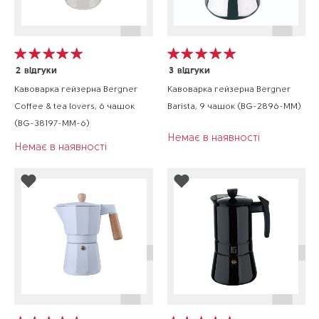
2
відгуки
3
відгуки
Кавоварка гейзерна Bergner
Кавоварка гейзерна Bergner
Coffee & tea lovers, 6 чашок
Barista, 9 чашок (BG-2896-MM)
(BG-38197-MM-6)
Немає в наявності
Немає в наявності