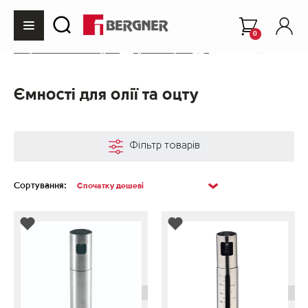
0
Інтернет-магазин Bergner
Кухонне приладдя
Ємності для олії та о
Ємності для олії та оцту
Фільтр товарів
Сортування: