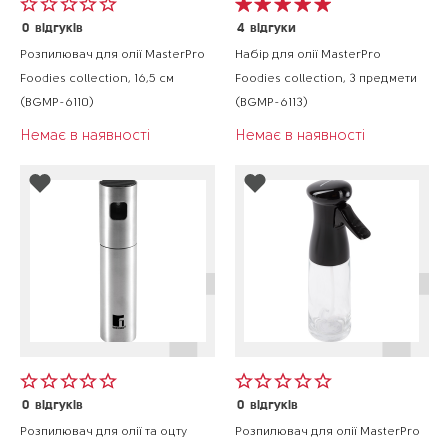
0
відгуків
4
відгуки
Розпилювач для олії MasterPro
Набір для олії MasterPro
Foodies collection, 16,5 см
Foodies collection, 3 предмети
(BGMP-6110)
(BGMP-6113)
Немає в наявності
Немає в наявності
0
відгуків
0
відгуків
Розпилювач для олії та оцту
Розпилювач для олії MasterPro