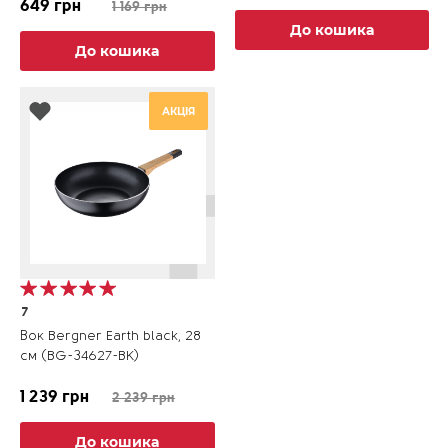
649 грн
1 169 грн
До кошика
До кошика
АКЦІЯ
7
Вок Bergner Earth black, 28
см (BG-34627-BK)
1 239 грн
2 239 грн
До кошика