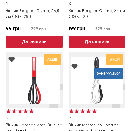
1
0
Вінчик Bergner Gizmo, 26,5
Вінчик Bergner Gizmo, 33 см
см (BG-3280)
(BG-3221)
99 грн
199 грн
299 грн
329 грн
До кошика
До кошика
АКЦІЯ
АКЦІЯ
ЗАКІНЧУЄТЬСЯ
2
2
Вінчик Bergner Mars, 30,6 см
Вінчик MasterPro Foodies