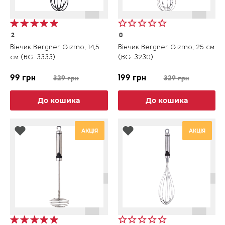
2
0
Вінчик Bergner Gizmo, 14,5
Вінчик Bergner Gizmo, 25 см
см (BG-3333)
(BG-3230)
99 грн
199 грн
329 грн
329 грн
До кошика
До кошика
АКЦІЯ
АКЦІЯ