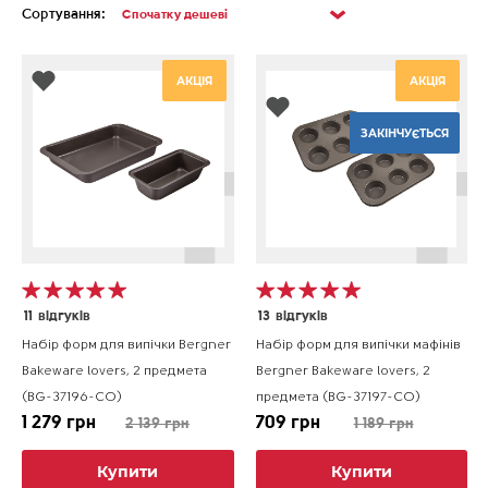
Сортування:
АКЦІЯ
АКЦІЯ
ЗАКІНЧУЄТЬСЯ
11
відгуків
13
відгуків
Набір форм для випічки Bergner
Набір форм для випічки мафінів
Bakeware lovers, 2 предмета
Bergner Bakeware lovers, 2
(BG-37196-CO)
предмета (BG-37197-CO)
1 279 грн
709 грн
2 139 грн
1 189 грн
Купити
Купити