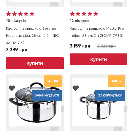
10
відгуків
12
відгуків
Каструля з кришкою Bergner
Каструля з кришкою MasterPro
Excalibur, сіра, 28 см, 6,5 л (BG-
Indigo, 28 см, 3 л (BGMP-7980)
36102-GY)
3 159 грн
5 729 грн
3 339 грн
Купити
Купити
АКЦІЯ
АКЦІЯ
ЗАКІНЧУЄТЬСЯ
ЗАКІНЧУЄТЬСЯ