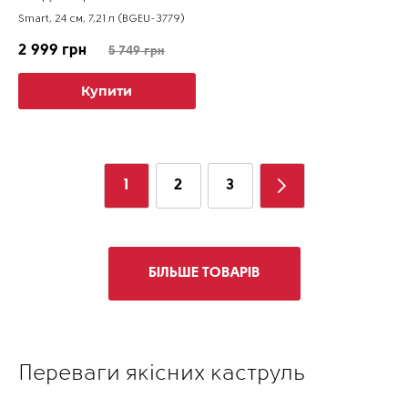
Smart, 24 см, 7,21 л (BGEU-3779)
2 999 грн
5 749 грн
Купити
1
2
3
БІЛЬШЕ ТОВАРІВ
Переваги якісних каструль