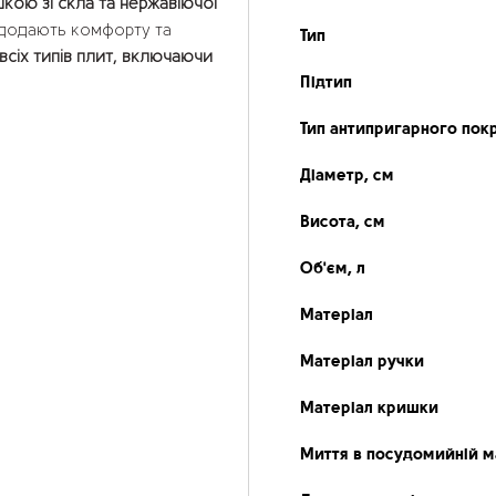
ою зі скла та нержавіючої
додають комфорту та
Тип
всіх типів плит, включаючи
Підтип
Тип антипригарного пок
Діаметр, см
Висота, см
Об'єм, л
Матеріал
Матеріал ручки
Матеріал кришки
Миття в посудомийній м