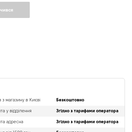
нчився
а
 з магазину в Києві
Безкоштовно
а у відділення
Згідно з тарифами оператора
та адресна
Згідно з тарифами оператора