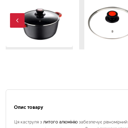
Опис товару
Ця каструля з
литого алюмінію
забезпечує рівномірний