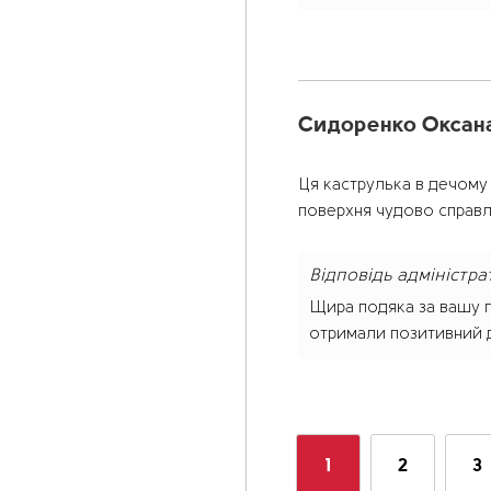
Сидоренко Оксан
Ця каструлька в дечому 
поверхня чудово справл
Відповідь адміністра
Щира подяка за вашу п
отримали позитивний д
1
2
3