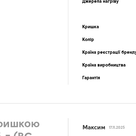
Джерела нагріву
Кришка
Колір
Країна реєстрації бренд
Країна виробництва
Гарантія
кришкою
Максим
17.11.2025