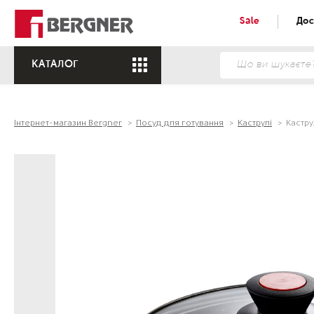
Sale
Дос
КАТАЛОГ
Інтернет-магазин Bergner
Посуд для готування
Каструлі
Кастру