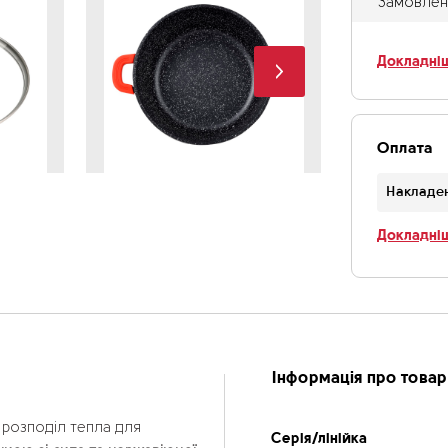
Замовленн
Докладні
Оплата
Накладе
Докладні
Інформація про товар
 розподіл тепла для
Серія/лінійка