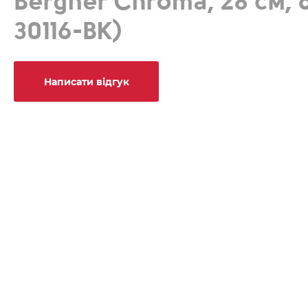
Bergner Chroma, 28 см, 
30116-BK)
Написати відгук