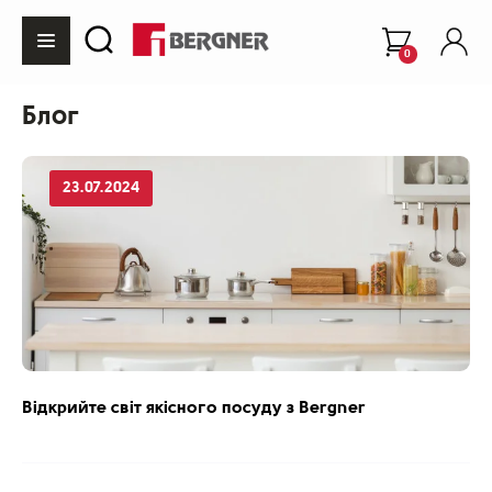
0
Блог
23.07.2024
Відкрийте світ якісного посуду з Bergner