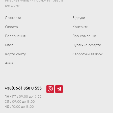
Інтернет-магазин посуду та товарів
для дому
Доставка
Відгуки
Оплата
Контакти
Повернення
Про компанію
Блог
Публічна оферта
Карта сайту
Зворотній зв'язок
Акції
+38(066) 858 0 555
ПН - ПТ з 09:00 до 19:00
СБ з 09:00 до 18:00
НД з 10:00 до 18:00