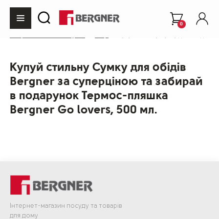
0
Інтернет-магазин Bergner
Акції
Купуй стильну Сумку для обідів B
Купуй стильну Сумку для обідів
Bergner за суперціною та забирай
в подарунок Термос-пляшка
Bergner Go lovers, 500 мл.
Інтернет-магазин посуду та товарів
для дому